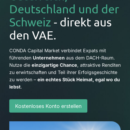
Deutschland und der
Schweiz
- direkt aus
den VAE.
CONDA Capital Market verbindet Expats mit
führenden
Unternehmen
aus dem DACH-Raum.
Nutze die
einzigartige Chance
, attraktive Renditen
zu erwirtschaften und Teil ihrer Erfolgsgeschichte
zu werden –
ein echtes Stück Heimat, egal wo du
lebst
.
Kostenloses Konto erstellen