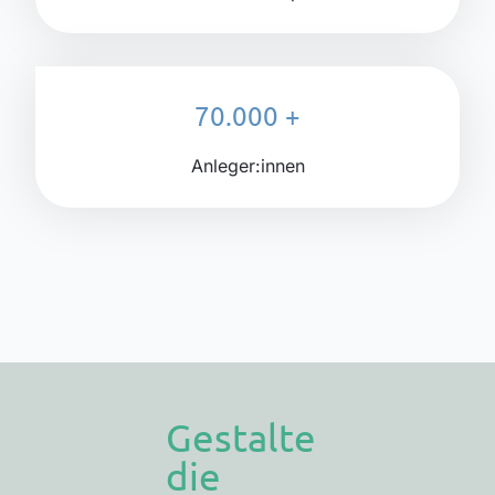
70.000 +
Anleger:innen
Gestalte
die