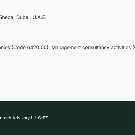
Sheba, Dubai, U.A.E.
nies (Code 6420.00), Management consultancy activities 
intech Advisory L.L.C-FZ