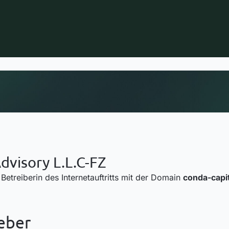
dvisory L.L.C-FZ
Betreiberin des Internetauftritts mit der Domain
conda-capi
eber